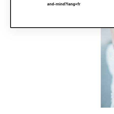
and-mind?lang=fr