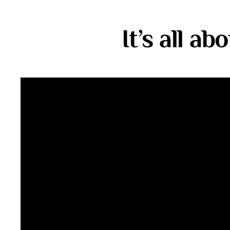
It’s all a