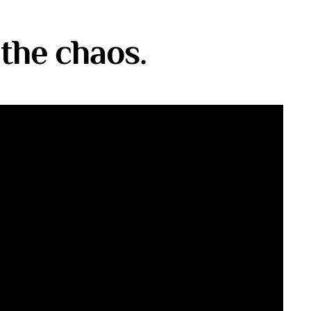
 the chaos.