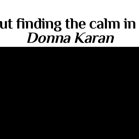
bout finding the calm in
Donna Karan