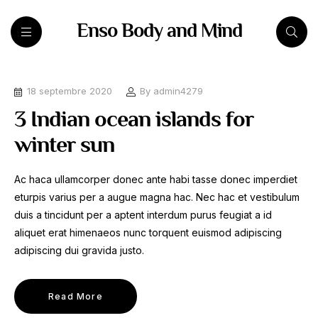
Enso Body and Mind
18 septembre 2020
By
admin4279
3 Indian ocean islands for
winter sun
Ac haca ullamcorper donec ante habi tasse donec imperdiet
eturpis varius per a augue magna hac. Nec hac et vestibulum
duis a tincidunt per a aptent interdum purus feugiat a id
aliquet erat himenaeos nunc torquent euismod adipiscing
adipiscing dui gravida justo.
Read More