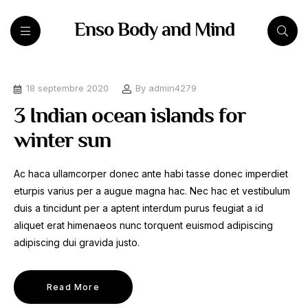
Enso Body and Mind
18 septembre 2020
By
admin4279
3 Indian ocean islands for
winter sun
Ac haca ullamcorper donec ante habi tasse donec imperdiet
eturpis varius per a augue magna hac. Nec hac et vestibulum
duis a tincidunt per a aptent interdum purus feugiat a id
aliquet erat himenaeos nunc torquent euismod adipiscing
adipiscing dui gravida justo.
Read More