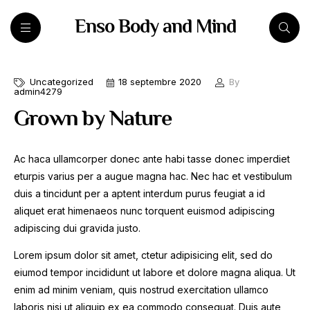
Enso Body and Mind
Uncategorized
18 septembre 2020
By
admin4279
Grown by Nature
Ac haca ullamcorper donec ante habi tasse donec imperdiet
eturpis varius per a augue magna hac. Nec hac et vestibulum
duis a tincidunt per a aptent interdum purus feugiat a id
aliquet erat himenaeos nunc torquent euismod adipiscing
adipiscing dui gravida justo.
Lorem ipsum dolor sit amet, ctetur adipisicing elit, sed do
eiumod tempor incididunt ut labore et dolore magna aliqua. Ut
enim ad minim veniam, quis nostrud exercitation ullamco
laboris nisi ut aliquip ex ea commodo consequat. Duis aute