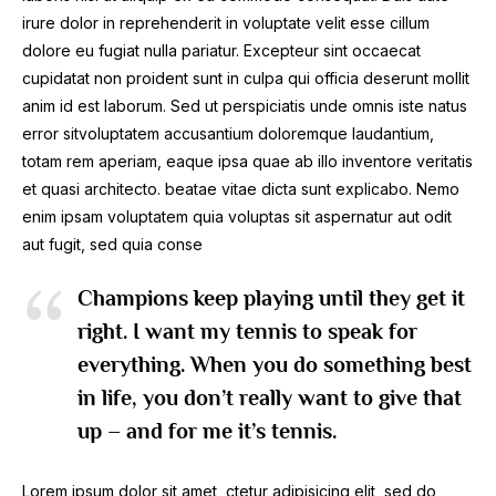
irure dolor in reprehenderit in voluptate velit esse cillum
dolore eu fugiat nulla pariatur. Excepteur sint occaecat
cupidatat non proident sunt in culpa qui officia deserunt mollit
anim id est laborum. Sed ut perspiciatis unde omnis iste natus
error sitvoluptatem accusantium doloremque laudantium,
totam rem aperiam, eaque ipsa quae ab illo inventore veritatis
et quasi architecto. beatae vitae dicta sunt explicabo. Nemo
enim ipsam voluptatem quia voluptas sit aspernatur aut odit
aut fugit, sed quia conse
Champions keep playing until they get it
right. I want my tennis to speak for
everything. When you do something best
in life, you don’t really want to give that
up – and for me it’s tennis.
Lorem ipsum dolor sit amet, ctetur adipisicing elit, sed do