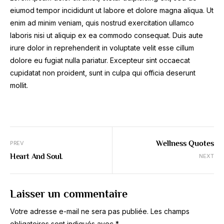
eiumod tempor incididunt ut labore et dolore magna aliqua. Ut
enim ad minim veniam, quis nostrud exercitation ullamco
laboris nisi ut aliquip ex ea commodo consequat. Duis aute
irure dolor in reprehenderit in voluptate velit esse cillum
dolore eu fugiat nulla pariatur. Excepteur sint occaecat
cupidatat non proident, sunt in culpa qui officia deserunt
mollit.
Wellness Quotes
PREV
Heart And Soul.
NEXT
Laisser un commentaire
Votre adresse e-mail ne sera pas publiée.
Les champs
obligatoires sont indiqués avec
*